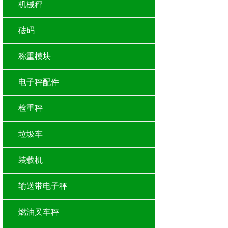
机械秤
砝码
称重模块
电子秤配件
检重秤
垃圾车
装载机
输送带电子秤
燃油叉车秤