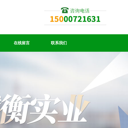
在线留言
联系我们