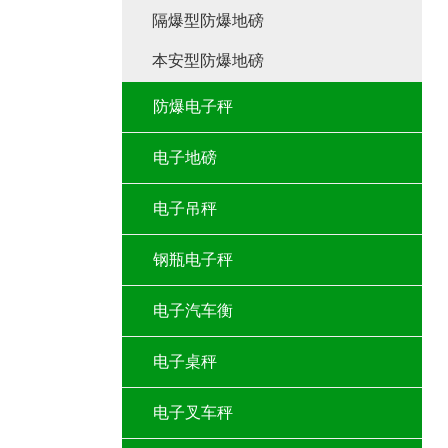
隔爆型防爆地磅
本安型防爆地磅
防爆电子秤
电子地磅
电子吊秤
钢瓶电子秤
电子汽车衡
电子桌秤
电子叉车秤