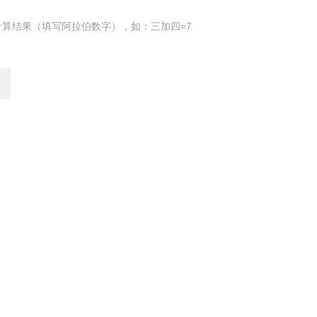
计算结果（填写阿拉伯数字），如：三加四=7