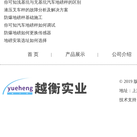
你可知浅基坑与无基坑汽车地磅秤的区别
液压叉车秤的故障分析及解决方案
防爆地磅秤基础施工
你可知汽车地磅秤如何调试
防爆地磅如何更换传感器
地磅安装选址如何选择
首 页
产品展示
公司介绍
|
|
在线留言
© 20
地址：上
技术支持