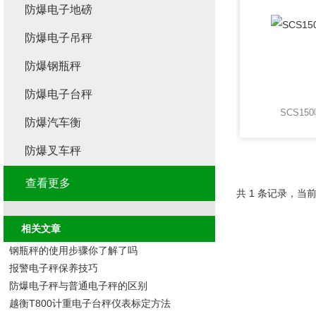
防爆电子地磅
防爆电子吊秤
防爆钢瓶秤
防爆电子台秤
SCS1
防爆汽车衡
防爆叉车秤
查看更多
共 1 条记录，当前
相关文章
钢瓶秤的使用步骤你了解了吗
报警电子秤保养技巧
防爆电子秤与普通电子秤的区别
越衡T800计重电子台秤仪表标定方法