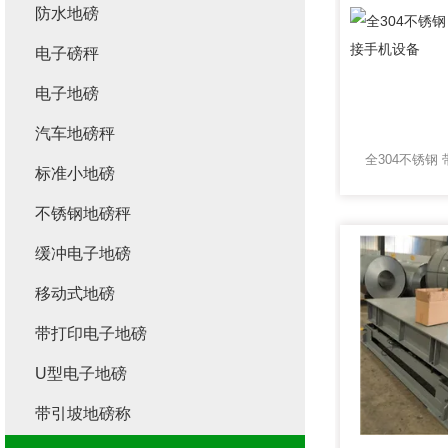
防水地磅
电子磅秤
电子地磅
汽车地磅秤
标准小地磅
不锈钢地磅秤
缓冲电子地磅
移动式地磅
带打印电子地磅
U型电子地磅
带引坡地磅称