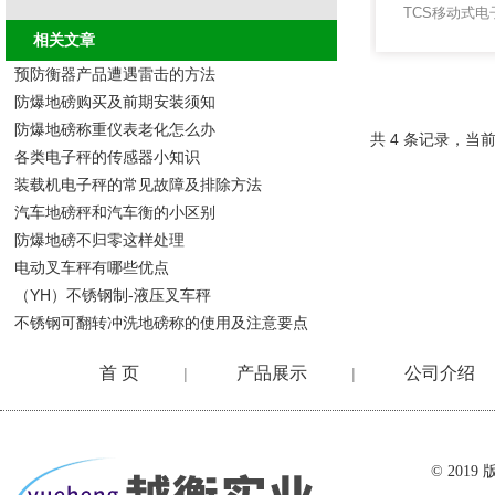
相关文章
预防衡器产品遭遇雷击的方法
防爆地磅购买及前期安装须知
防爆地磅称重仪表老化怎么办
共 4 条记录，当前
各类电子秤的传感器小知识
装载机电子秤的常见故障及排除方法
汽车地磅秤和汽车衡的小区别
防爆地磅不归零这样处理
电动叉车秤有哪些优点
（YH）不锈钢制-液压叉车秤
不锈钢可翻转冲洗地磅称的使用及注意要点
首 页
产品展示
公司介绍
|
|
在线留言
© 20