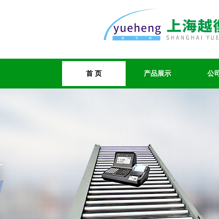
首 页
产品展示
公