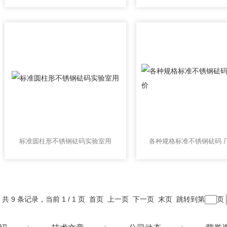
标准圆柱形不锈钢砝码实验室用
共 9 条记录，当前 1 / 1 页 首页 上一页 下一页 末页 跳转到第
页