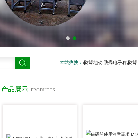
本站热搜：
:防爆地磅,防爆电子秤,防
产品展示
PRODUCTS