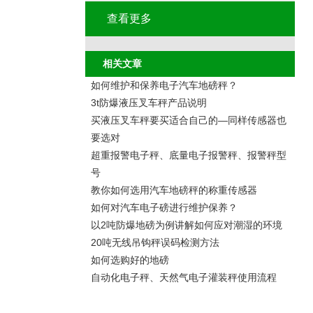
查看更多
相关文章
如何维护和保养电子汽车地磅秤？
3t防爆液压叉车秤产品说明
买液压叉车秤要买适合自己的—同样传感器也
要选对
超重报警电子秤、底量电子报警秤、报警秤型
号
教你如何选用汽车地磅秤的称重传感器
如何对汽车电子磅进行维护保养？
以2吨防爆地磅为例讲解如何应对潮湿的环境
20吨无线吊钩秤误码检测方法
如何选购好的地磅
自动化电子秤、天然气电子灌装秤使用流程