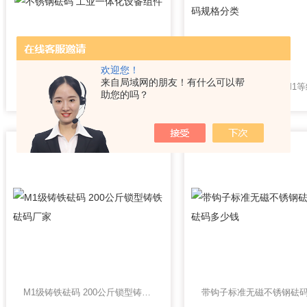
欢迎您！
来自局域网的朋友！有什么可以帮
不锈钢砝码 工业一体化设备组件
助您的吗？
M1级铸铁砝码 200公斤锁型铸铁砝码厂家