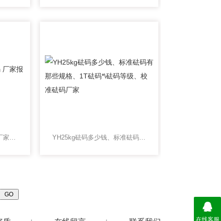
各种规格标准不锈钢砝码 厂家报价
YH25kg砝码多少钱、标准砝码有那些规格、1T砝码*\砝码等级、校准砝码厂家
在线客服