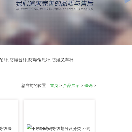
爆吊秤,防爆台秤,防爆钢瓶秤,防爆叉车秤
您当前的位置：
首页
>
产品展示
>
砝码
>