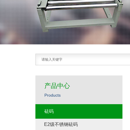
产品中心
Products
砝码
E2级不锈钢砝码