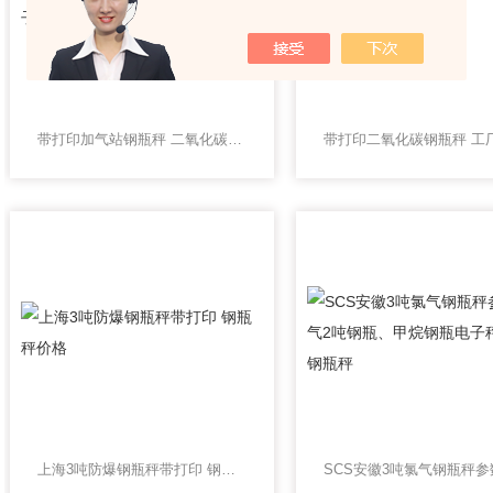
带打印加气站钢瓶秤 二氧化碳电子气瓶秤
上海3吨防爆钢瓶秤带打印 钢瓶秤价格