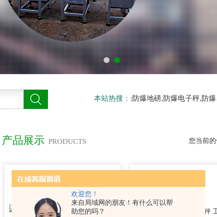
本站热搜：
:防爆地磅,防爆电子秤,防
产品展示
您当前的
PRODUCTS
欢迎您！
来自局域网的朋友！有什么可以帮
助您的吗？