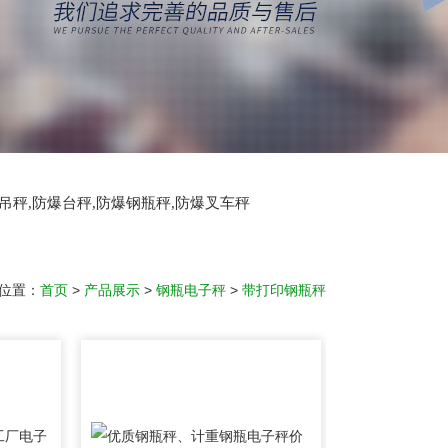
爆吊秤,防爆台秤,防爆钢瓶秤,防爆叉车秤
位置：
首页
>
产品展示
>
钢瓶电子秤
>
带打印钢瓶秤