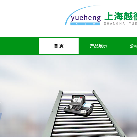
首 页
产品展示
公