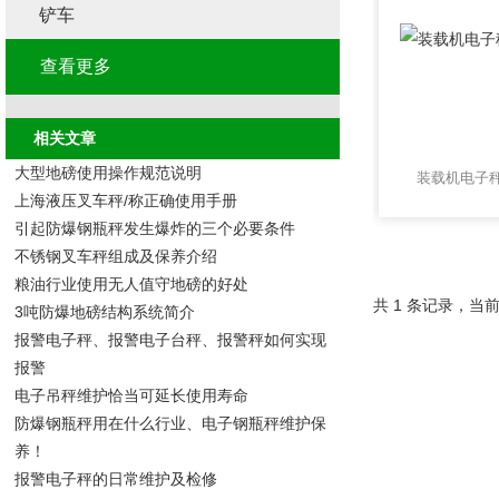
铲车
查看更多
相关文章
大型地磅使用操作规范说明
装载机电子秤
上海液压叉车秤/称正确使用手册
引起防爆钢瓶秤发生爆炸的三个必要条件
不锈钢叉车秤组成及保养介绍
粮油行业使用无人值守地磅的好处
共 1 条记录，当前
3吨防爆地磅结构系统简介
报警电子秤、报警电子台秤、报警秤如何实现
报警
电子吊秤维护恰当可延长使用寿命
防爆钢瓶秤用在什么行业、电子钢瓶秤维护保
养！
报警电子秤的日常维护及检修