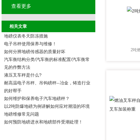
查看更多
相关文章
地磅仪表冬天防冻措施
电子吊秤使用保养与维修！
2吨
如何分辨地磅传感器的质量好坏
汽车衡结构分类/汽车衡的标准配置/汽车衡常
见的作弊方法
液压叉车秤是什么?
耐高温电子吊秤、吊钩磅秤--冶金，铸造行业
的好帮手
如何维护和保养电子汽车地磅秤？
以2吨防爆地磅为例讲解如何应对潮湿的环境
地磅维修常见问题
如何预防地磅进水和地磅部件受潮处理！