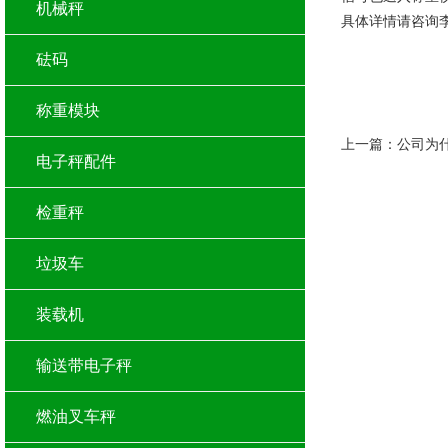
机械秤
具体详情请咨询
砝码
称重模块
上一篇：
公司为
电子秤配件
检重秤
垃圾车
装载机
输送带电子秤
燃油叉车秤