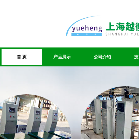
首 页
产品展示
公司介绍
技