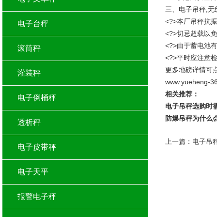
三、电子吊秤,无
<?>本厂吊秤抗
电子台秤
<?>切忌超载以
<?>由于蓄电池
滚筒秤
<?>平时应注意
更多地磅详情可
灌装秤
www.yueheng-3
相关推荐：
电子倒桶秤
电子吊秤选购时
防爆吊秤为什么
透析秤
上一篇：
电子吊
电子皮带秤
电子天平
报警电子秤