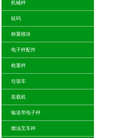
机械秤
砝码
称重模块
电子秤配件
检重秤
垃圾车
装载机
输送带电子秤
燃油叉车秤