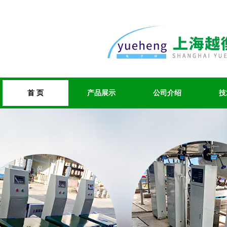
首 页
产品展示
公司介绍
技