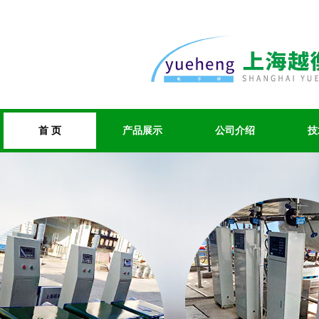
首 页
产品展示
公司介绍
技