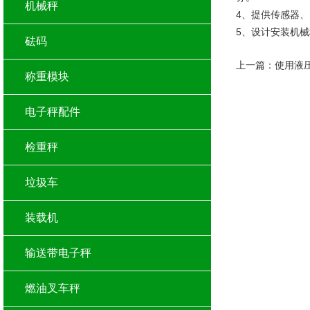
机械秤
4、提供传感器
5、设计安装机
砝码
上一篇：
使用液
称重模块
电子秤配件
检重秤
垃圾车
装载机
输送带电子秤
燃油叉车秤