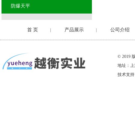
防爆天平
首 页
产品展示
公司介绍
|
|
在线留言
© 20
地址：上
技术支持