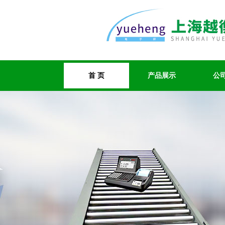
首 页
产品展示
公