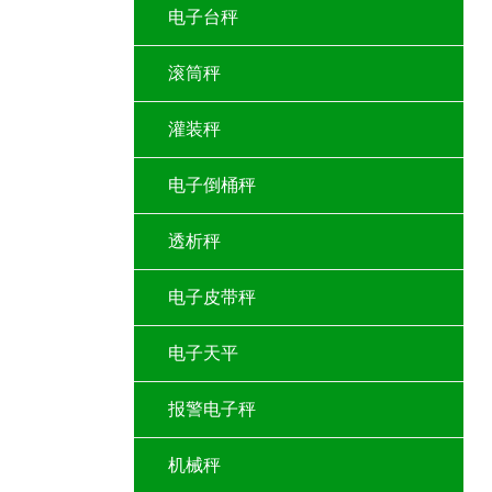
电子台秤
滚筒秤
灌装秤
电子倒桶秤
透析秤
电子皮带秤
电子天平
报警电子秤
机械秤