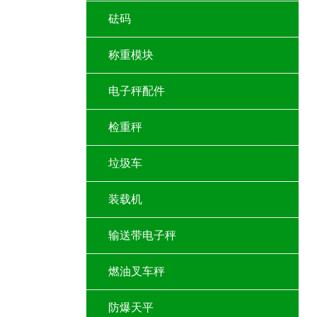
砝码
称重模块
电子秤配件
检重秤
垃圾车
装载机
输送带电子秤
燃油叉车秤
防爆天平