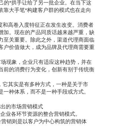
己的*拱手让给了另一批企业。在当下这
依靠大手笔*构建客户群的模式也在走向
度和高卷入度特征正在发生改变。消费者
增加。现在的产品同质话越来越严重，缺
力至关重要。除此之外，渠道代理商面临
客户价值做大，成为品牌及代理商需要重
市场现象，企业只有适应这种趋势，并在
当前的消费行为变化，创新有别于传统衡
，它其实是有多种方式，一种是关于市
是一种体系，而不是一种手段或方式。
出的市场营销模式
企业各环节资源的整合营销模式。
营销则是以客户为中心构筑的营销体