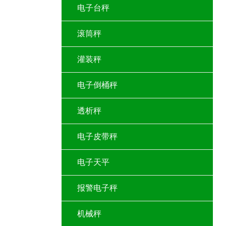
电子台秤
滚筒秤
灌装秤
电子倒桶秤
透析秤
电子皮带秤
电子天平
报警电子秤
机械秤