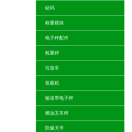
砝码
称重模块
电子秤配件
检重秤
垃圾车
装载机
输送带电子秤
燃油叉车秤
防爆天平