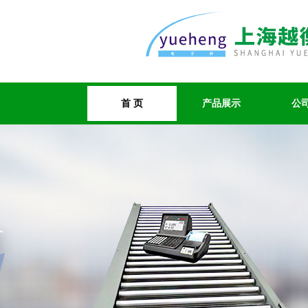
首 页
产品展示
公