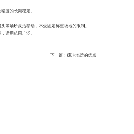
量精度的长期稳定。
码头等场所灵活移动，不受固定称重场地的限制。
重，适用范围广泛。
下一篇：
缓冲地磅的优点