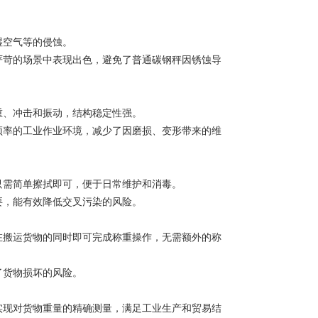
湿空气等的侵蚀。
严苛的场景中表现出色，避免了普通碳钢秤因锈蚀导
重、冲击和振动，结构稳定性强。
频率的工业作业环境，减少了因磨损、变形带来的维
只需简单擦拭即可，便于日常维护和消毒。
要，能有效降低交叉污染的风险。
在搬运货物的同时即可完成称重操作，无需额外的称
了货物损坏的风险。
实现对货物重量的精确测量，满足工业生产和贸易结