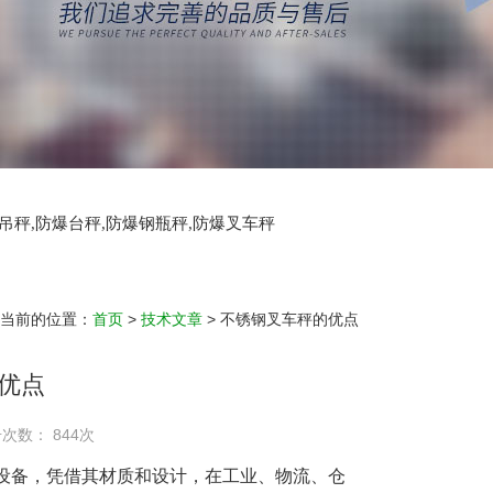
爆吊秤,防爆台秤,防爆钢瓶秤,防爆叉车秤
当前的位置：
首页
>
技术文章
> 不锈钢叉车秤的优点
优点
击次数： 844次
设备，凭借其材质和设计，在工业、物流、仓