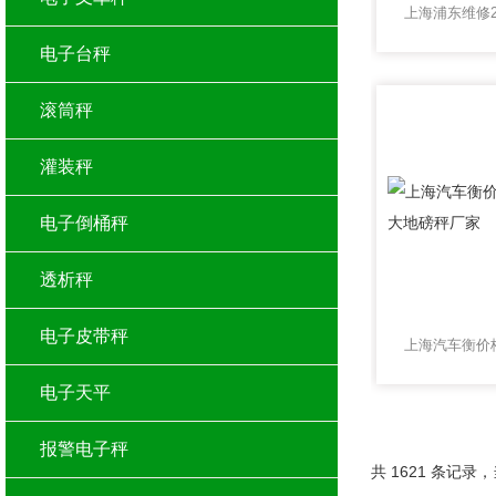
电子台秤
滚筒秤
灌装秤
电子倒桶秤
透析秤
电子皮带秤
电子天平
报警电子秤
共 1621 条记录，当