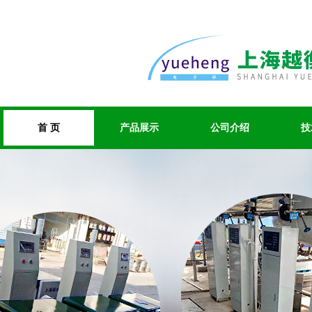
首 页
产品展示
公司介绍
技