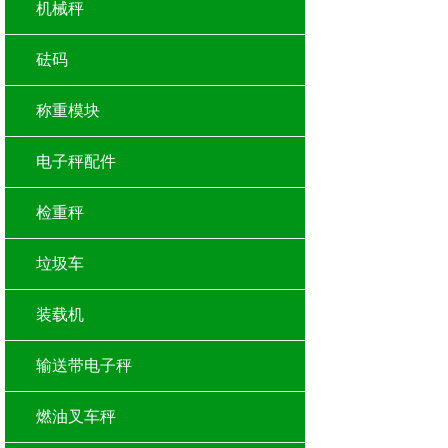
机械秤
砝码
称重模块
电子秤配件
检重秤
垃圾车
装载机
输送带电子秤
燃油叉车秤