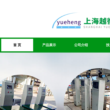
首 页
产品展示
公司介绍
技