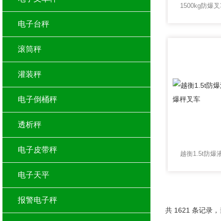
电子台秤
滚筒秤
灌装秤
电子倒桶秤
透析秤
电子皮带秤
电子天平
报警电子秤
共 1621 条记录，当