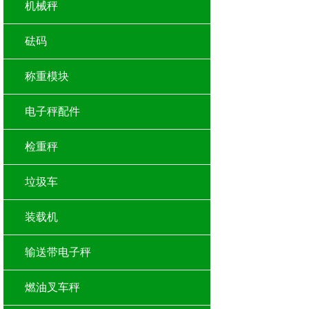
机械秤
砝码
称重模块
电子秤配件
检重秤
垃圾车
装载机
输送带电子秤
燃油叉车秤