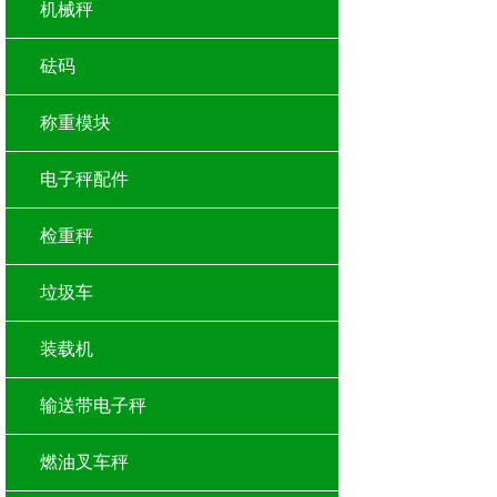
机械秤
砝码
称重模块
电子秤配件
检重秤
垃圾车
装载机
输送带电子秤
燃油叉车秤