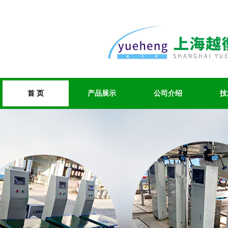
首 页
产品展示
公司介绍
技