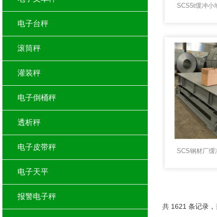
电子台秤
滚筒秤
灌装秤
电子倒桶秤
透析秤
电子皮带秤
电子天平
报警电子秤
共 1621 条记录，当