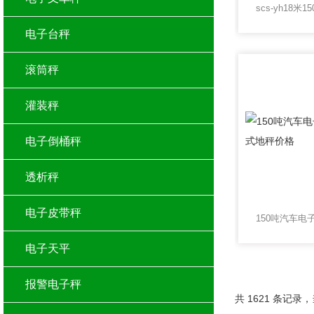
电子台秤
滚筒秤
灌装秤
电子倒桶秤
透析秤
电子皮带秤
电子天平
报警电子秤
共 1621 条记录，当