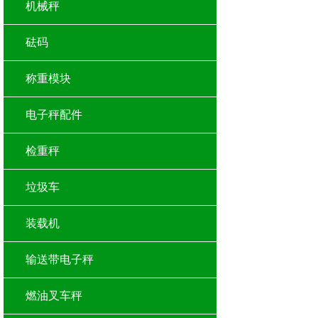
机械秤
砝码
称重模块
电子秤配件
检重秤
垃圾车
装载机
输送带电子秤
燃油叉车秤