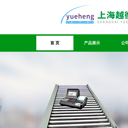
首 页
产品展示
公