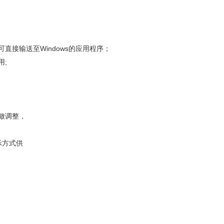
Windows
可直接输送至
的应用程序；
;
用
做调整，
示方式供