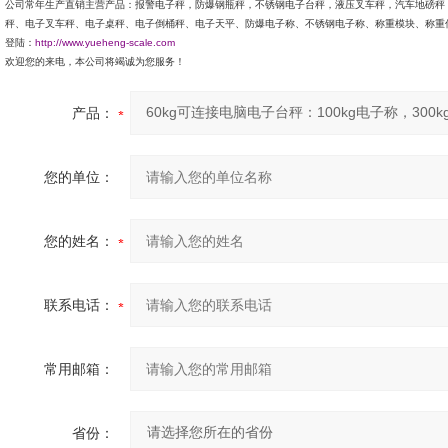
公司常年生产直销主营产品：报警电子秤，防爆钢瓶秤，不锈钢电子台秤，液压叉车秤，汽车地磅秤
秤、电子叉车秤、电子桌秤、电子倒桶秤、电子天平、防爆电子称、不锈钢电子称、称重模块、称重
登陆：
http://www.yueheng-scale.com
欢迎您的来电，本公司将竭诚为您服务！
产品：
您的单位：
您的姓名：
联系电话：
常用邮箱：
省份：