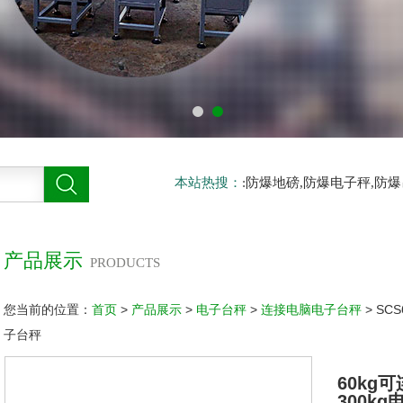
本站热搜：
:防爆地磅,防爆电子秤,防
产品展示
PRODUCTS
您当前的位置：
首页
>
产品展示
>
电子台秤
>
连接电脑电子台秤
> SC
子台秤
60kg
300k