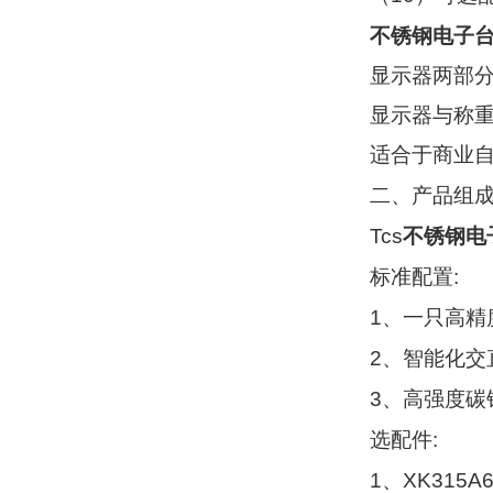
不锈钢电子
显示器两部
显示器与称
适合于商业
二、产品组
Tcs
不锈钢电
:
标准配置
1
、一只高精
2
、智能化交
3
、高强度碳
:
选配件
1
XK315A
、