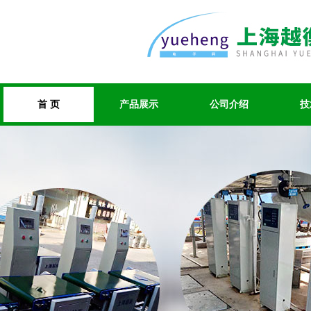
首 页
产品展示
公司介绍
技