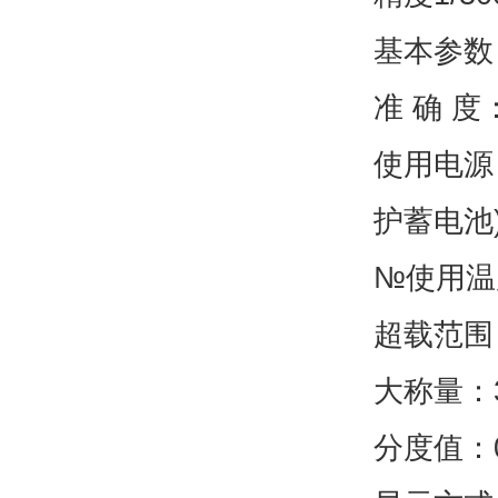
基本参数
准 确 度
使用电源：
护蓄电池
№使用温度
超载范围：
大称量：30
分度值：0.