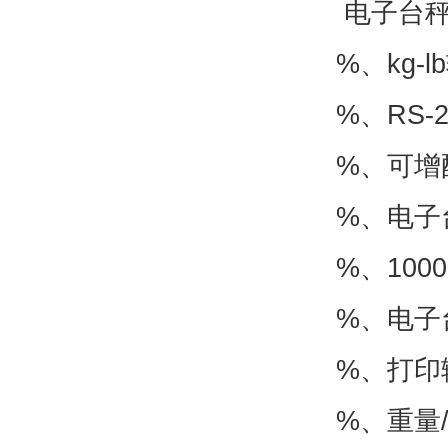
电子台
%、kg-l
%、RS
%、可增
%、电子
%、10
%、电子
%、打印
%、重量