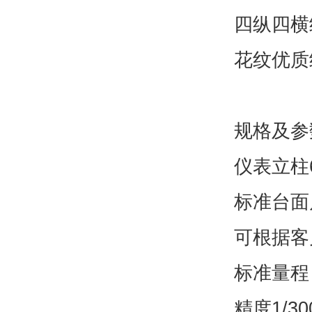
四纵四横
花纹优质
规格及参
仪表立柱
标准台面尺寸
可根据客
标准量程：50
精度1/3