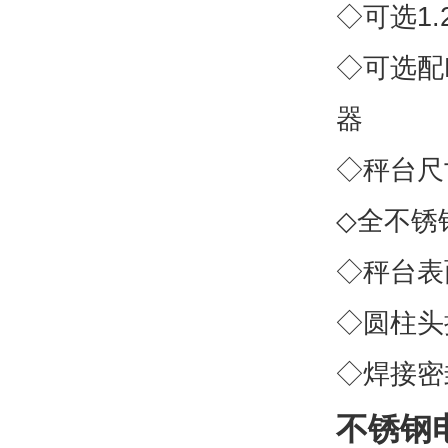
◇可选1.
◇可选配
器
◇秤台尺寸：
◇全不锈
◇秤台表
◇圆柱头
◇焊接密
不锈钢