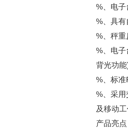
%、电子
%、具有
%、秤重
%、电子
背光功能
%、标准R
%、采用
及移动工
产品亮点