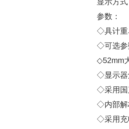
显示方式：
参数：
◇具计重
◇可选参
◇52mm
◇显示器
◇采用国产
◇内部解析
◇采用充