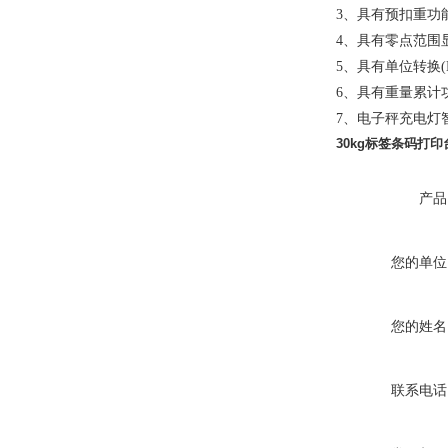
3、具有预扣重功
4、具有零点范围
5、具有单位转换(K
6、具有重量累计
7、电子秤充电灯
30kg标签条码打
产品
您的单位
您的姓名
联系电话