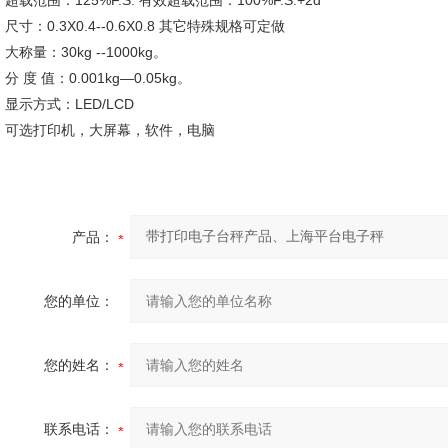
超载范围：125%F.S. 有效超载范围：100%F.S.+2d
尺寸：0.3X0.4--0.6X0.8 其它特殊规格可定做
大称量：30kg --1000kg。
分 度 值：0.001kg—0.05kg。
显示方式：LED/LCD
可选打印机，大屏幕，软件，电脑
产品：
您的单位：
您的姓名：
联系电话：