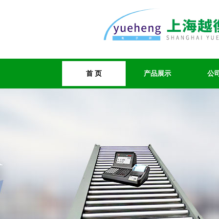
首 页
产品展示
公