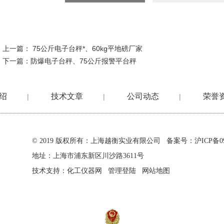
上一篇：
75公斤电子台秤*、60kg平地磅厂家
下一篇：
防爆电子台秤、75公斤报警平台秤
绍
技术文章
公司动态
荣誉
|
|
|
© 2019 版权所有：上海越衡实业有限公司 备案号：
沪ICP备09
地址：上海市浦东新区川沙路3611号
技术支持：
化工仪器网
管理登陆
网站地图