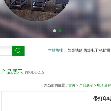
本站热搜：
:防爆地磅,防爆电子秤,防
产品展示
PRODUCTS
您当前的位置：
首页
>
产品展示
>
电子台秤
带打印