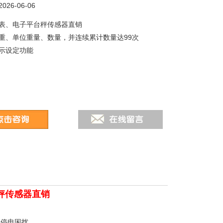
26-06-06
表、电子平台秤传感器直销
重、单位重量、数量，并连续累计数量达99次
示设定功能
秤传感器直销
无停电困扰