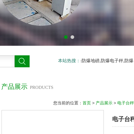
本站热搜：
:防爆地磅,防爆电子秤,防
产品展示
PRODUCTS
您当前的位置：
首页
>
产品展示
>
电子台秤
电子台