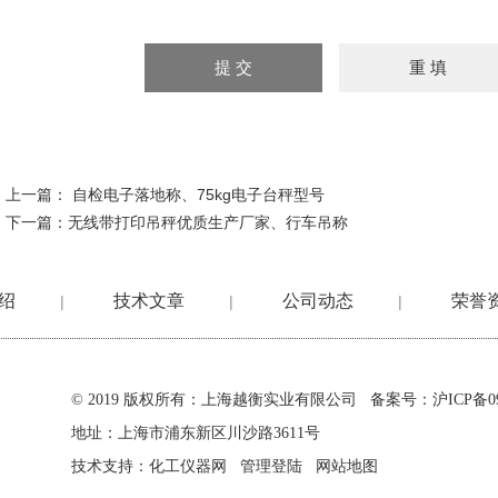
上一篇：
自检电子落地称、75kg电子台秤型号
下一篇：
无线带打印吊秤优质生产厂家、行车吊称
绍
技术文章
公司动态
荣誉
|
|
|
© 2019 版权所有：上海越衡实业有限公司 备案号：
沪ICP备09
地址：上海市浦东新区川沙路3611号
技术支持：
化工仪器网
管理登陆
网站地图