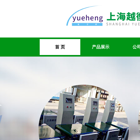
首 页
产品展示
公