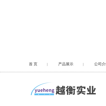
首 页
产品展示
公司介
|
|