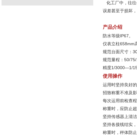
化工厂中，往往
误差甚至于损坏，
产品介绍
防水等级IP67。
仪表立柱658m
规范台面尺寸：300*
规范量程：50/75/10
精度1/3000—1
使用操作
运用时坚持良好的
招致称重不准及影
每次运用前检查程
称重时，应防止超
坚持传感器上清洁
坚持各接线结实，
称重时，秤体防止