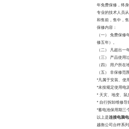
年免费保修，终身
专业的技术人员从
和售前，售中，售
保修内容：
（一） 免费保修
修五年）。
（二） 凡超出一
（三） 产品使用
（四） 用户所在
（五） 非保修范
*凡属于安装、使
*未按规定使用电
* 天灾、地变、
* 自行拆卸维修
*蓄电池保用期三
以上是
连接电脑电
越衡公司台秤系列