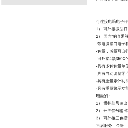
可连接电脑电子秤R
1） 可外接微型
2） 国内*的直
-带电脑接口电子
-称量，感量可自行设
-可外接4颗350Ω
-具有多种称量单
-具有自动调整零
-具有重量累计功
-具有重量警示功
l选配件:
1） 模拟信号输出功
2） 开关信号输出
3） 可外接三色
售后服务：金杯，