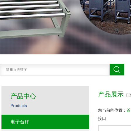
产品展示
产品中心
P
Products
您当前的位置：
首
接口
电子台秤