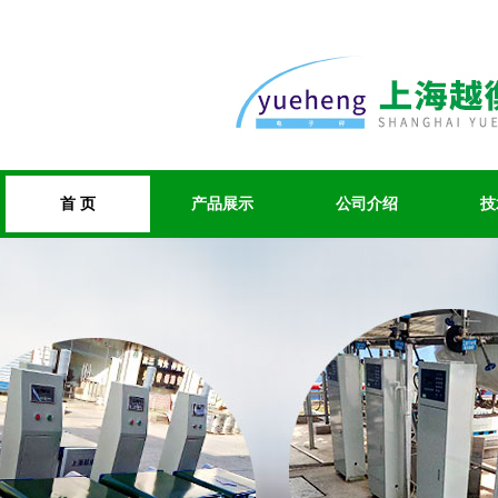
首 页
产品展示
公司介绍
技