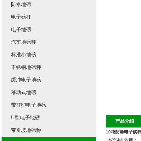
防水地磅
电子磅秤
电子地磅
汽车地磅秤
标准小地磅
不锈钢地磅秤
缓冲电子地磅
移动式地磅
带打印电子地磅
U型电子地磅
产品介绍
带引坡地磅称
10吨防爆电子磅秤
地磅功能说明：