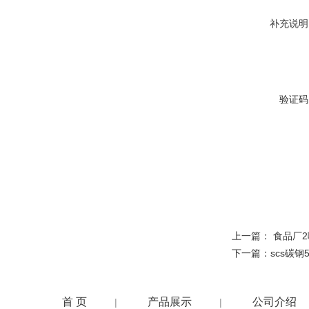
补充说明
验证码
上一篇：
食品厂2
下一篇：
scs碳钢
首 页
产品展示
公司介绍
|
|