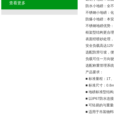
查看更多
防水小地磅：全不
不锈钢小地磅：化
防爆小地磅：本安
不锈钢地磅优势：
框架型结构更合理
表面经喷砂处理
安全负载高达12
选配防滑引坡，
负载可任一方向驶
选配称重管理系统
产品要求：
■ 标准量程：1T、 
■ 标准尺寸：0.8m
■ 地磅标准型结
■ 以IP67防水连
■ 可轻易的与重
■ 适用于吊装物