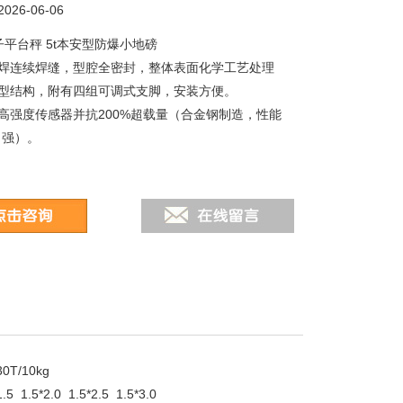
26-06-06
子平台秤 5t本安型防爆小地磅
焊连续焊缝，型腔全密封，整体表面化学工艺处理
型结构，附有四组可调式支脚，安装方便。
高强度传感器并抗200%超载量（合金钢制造，性能
力强）。
0T/10kg
.5 1.5*2.0 1.5*2.5 1.5*3.0