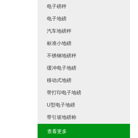
电子磅秤
电子地磅
汽车地磅秤
标准小地磅
不锈钢地磅秤
缓冲电子地磅
移动式地磅
带打印电子地磅
U型电子地磅
带引坡地磅称
查看更多