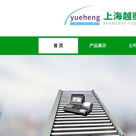
首 页
产品展示
公