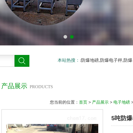
本站热搜：
:防爆地磅,防爆电子秤,防
产品展示
PRODUCTS
您当前的位置：
首页
>
产品展示
>
电子地磅
5吨防爆