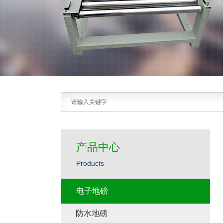
产品中心
Products
电子地磅
防水地磅