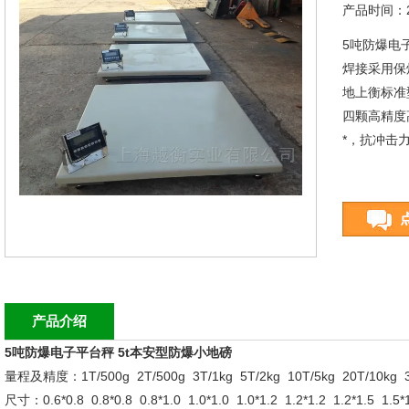
产品时间：20
5吨防爆电
焊接采用保
地上衡标准
四颗高精度
*，抗冲击
产品介绍
5吨防爆电子平台秤 5t本安型防爆小地磅
量程及精度：1T/500g 2T/500g 3T/1kg 5T/2kg 10T/5kg 20T/10kg 3
尺寸：0.6*0.8 0.8*0.8 0.8*1.0 1.0*1.0 1.0*1.2 1.2*1.2 1.2*1.5 1.5*1