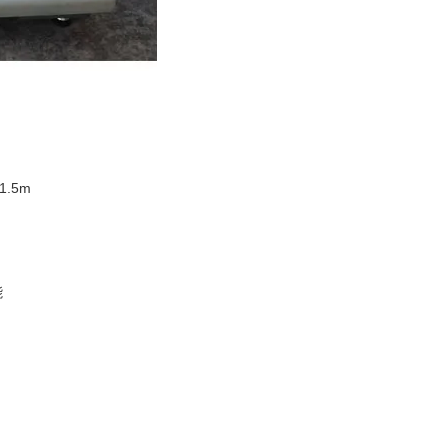
1.5m
能