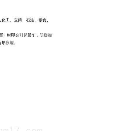
在化工、医药、石油、粮食、
面）时即会引起暴乍，防爆衡
角形原理。