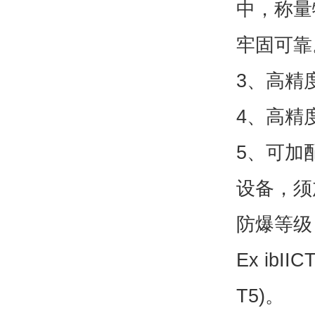
中，称量
牢固可靠
3、高精
4、高精
5、可加
设备，须
防爆等级
Ex ib
T5)。