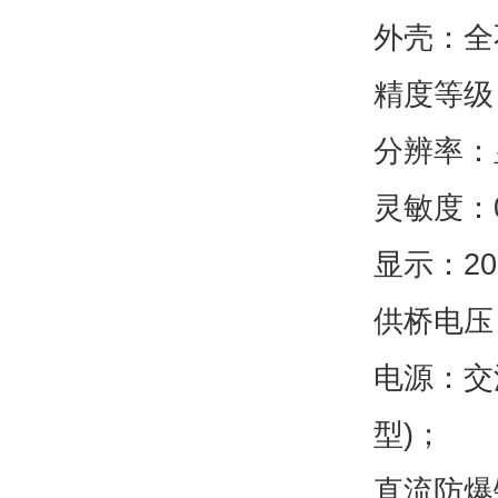
外壳：全
精度等级：
分辨率：显
灵敏度：0.
显示：20
供桥电压
电源：交流
型)；
直流防爆镍