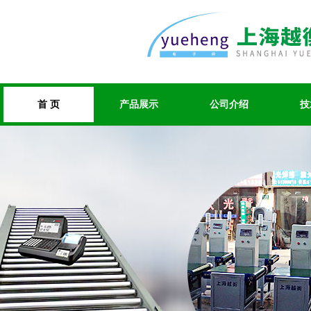
首 页
产品展示
公司介绍
技