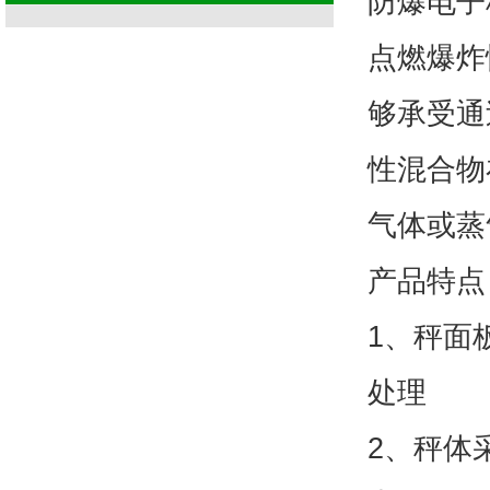
防爆电子
点燃爆炸
够承受通
性混合物
气体或蒸
产品特点
1、秤面
处理
2、秤体