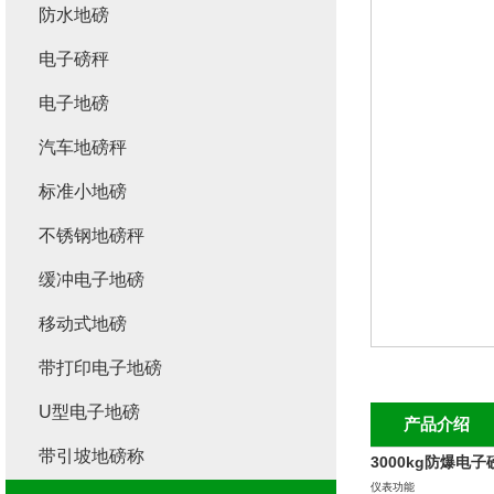
防水地磅
电子磅秤
电子地磅
汽车地磅秤
标准小地磅
不锈钢地磅秤
缓冲电子地磅
移动式地磅
带打印电子地磅
U型电子地磅
产品介绍
带引坡地磅称
3000kg防爆电子
仪表功能