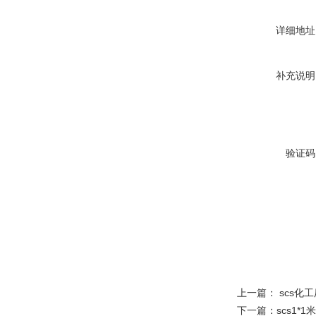
详细地址
补充说明
验证码
上一篇：
scs化
下一篇：
scs1*