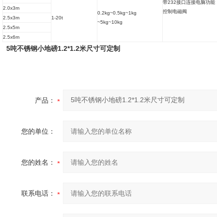
带232接口连接电脑功能
2.0x3m
控制电磁阀
0.2kg~0.5kg~1kg
2.5x3m
1-20t
~5kg~10kg
2.5x5m
2.5x6m
5吨不锈钢小地磅1.2*1.2米尺寸可定制
产品：
您的单位：
您的姓名：
联系电话：