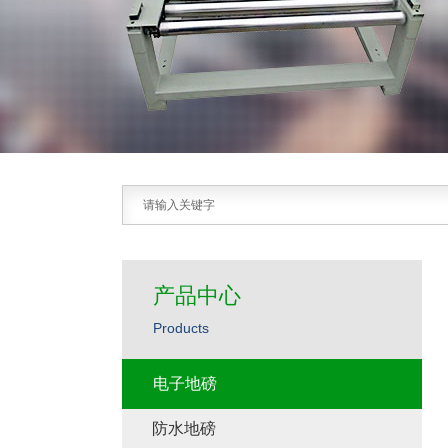
产品中心
Products
电子地磅
防水地磅