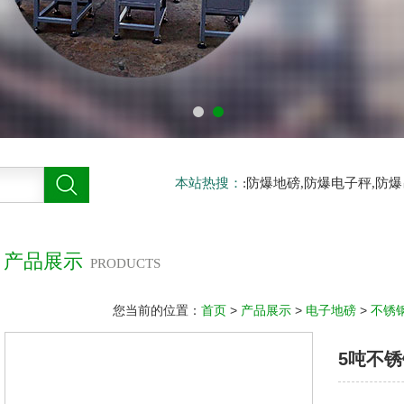
本站热搜：
:防爆地磅,防爆电子秤,防
产品展示
PRODUCTS
您当前的位置：
首页
>
产品展示
>
电子地磅
>
不锈
5吨不锈