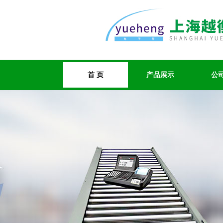
首 页
产品展示
公