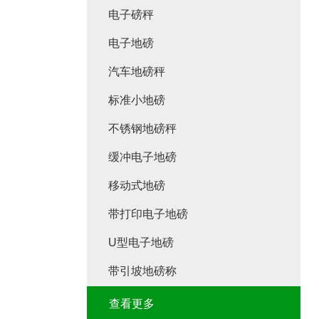
电子磅秤
电子地磅
汽车地磅秤
标准小地磅
不锈钢地磅秤
缓冲电子地磅
移动式地磅
带打印电子地磅
U型电子地磅
带引坡地磅称
查看更多