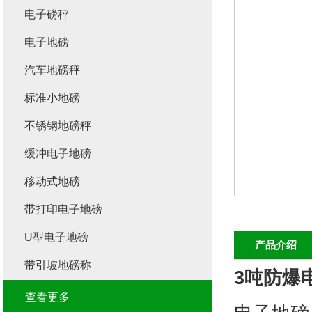
电子磅秤
电子地磅
汽车地磅秤
标准小地磅
不锈钢地磅秤
缓冲电子地磅
移动式地磅
带打印电子地磅
U型电子地磅
产品介绍
带引坡地磅称
3吨防爆
查看更多