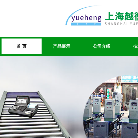
首 页
产品展示
公司介绍
技