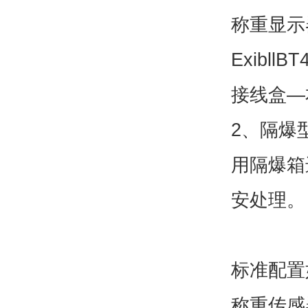
称重显示
Exibll
接线盒—
2、隔爆
用隔爆箱
安处理。
标准配置
称重传感