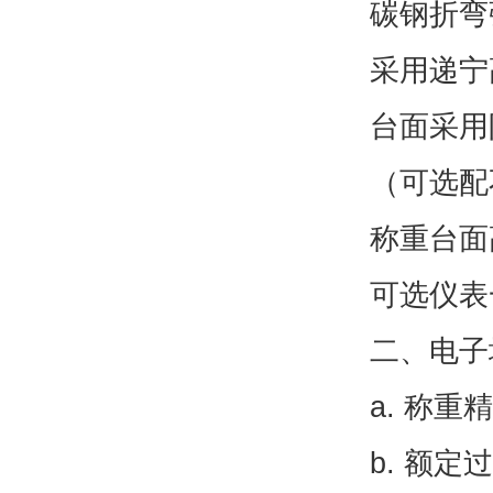
碳钢折弯
采用递宁
台面采用
（可选配
称重台面
可选仪表
二、电子
a. 称重
b. 额定