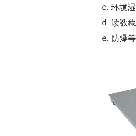
c. 环境
d. 读数
e. 防爆等