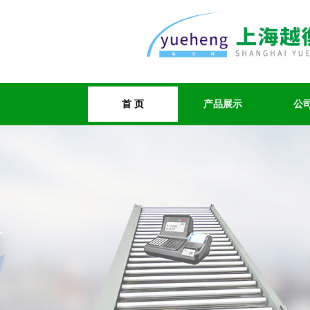
首 页
产品展示
公