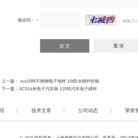
验证码：
请输入
上一篇：
scs10吨不锈钢电子地秤 10t防水磅秤价格
下一篇：
SCS14米电子汽车衡 120吨汽车电子磅秤
绍
技术文章
公司动态
荣誉
|
|
|
© 2019 版权所有：上海越衡实业有限公司 备案号：
沪ICP备09