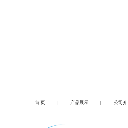
首 页
产品展示
公司介
|
|