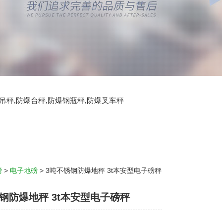
爆吊秤,防爆台秤,防爆钢瓶秤,防爆叉车秤
磅
>
电子地磅
> 3吨不锈钢防爆地秤 3t本安型电子磅秤
钢防爆地秤 3t本安型电子磅秤