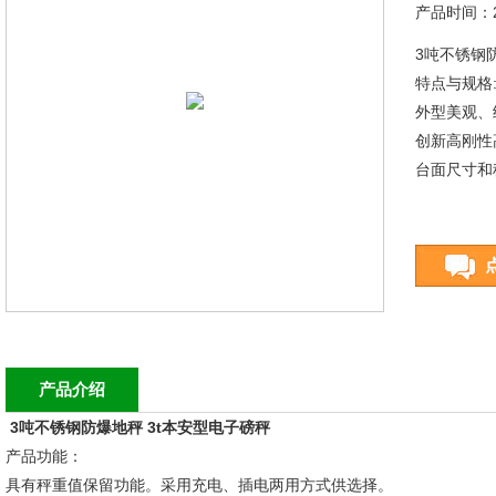
产品时间：20
3吨不锈钢
特点与规格
外型美观、
创新高刚性
台面尺寸和
产品介绍
3吨不锈钢防爆地秤 3t本安型电子磅秤
产品功能：
具有秤重值保留功能。采用充电、插电两用方式供选择。