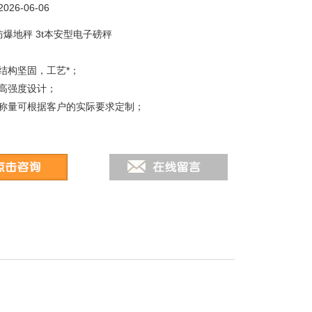
26-06-06
防爆地秤 3t本安型电子磅秤
:
结构坚固，工艺*；
高强度设计；
称量可根据客户的实际要求定制；