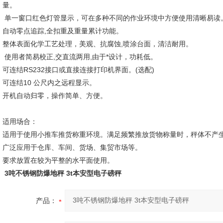
量。
单一窗口红色灯管显示，可在多种不同的作业环境中方便使用清晰易读
自动零点追踪,全扣重及重量累计功能。
整体表面化学工艺处理，美观、抗腐蚀,喷涂台面，清洁耐用。
使用者简易校正,交直流两用,由于*设计，功耗低。
可连结RS232接口或直接连接打印机界面。(选配)
可连结10 公尺内之远程显示。
开机自动归零，操作简单、方便。
适用场合：
适用于使用小推车推货称重环境。满足频繁推放货物称量时，秤体不产
广泛应用于仓库、车间、货场、集贸市场等。
要求放置在较为平整的水平面使用。
3吨不锈钢防爆地秤 3t本安型电子磅秤
产品：