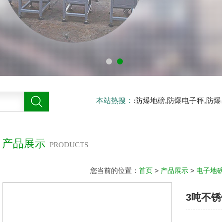
本站热搜：
:防爆地磅,防爆电子秤,防
产品展示
PRODUCTS
您当前的位置：
首页
>
产品展示
>
电子地
3吨不锈