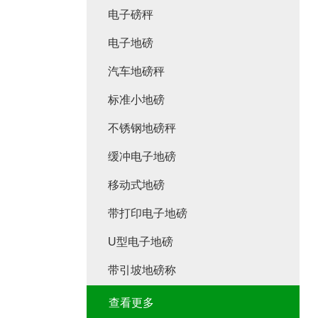
电子磅秤
电子地磅
汽车地磅秤
标准小地磅
不锈钢地磅秤
缓冲电子地磅
移动式地磅
带打印电子地磅
U型电子地磅
带引坡地磅称
查看更多