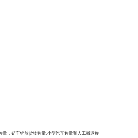
称量，铲车铲放货物称量,小型汽车称量和人工搬运称