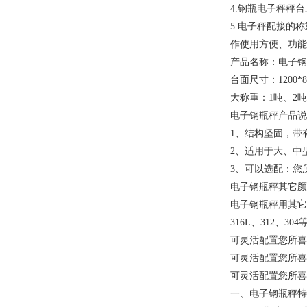
4.钢瓶电子秤秤
5.电子秤配接的
作使用方便、功能
产品名称：电子钢
台面尺寸：1200*80
大称重：1吨、2吨
电子钢瓶秤产品说
1、结构坚固，带
2、适用于大、中
3、可以选配：您
电子钢瓶秤其它颜
电子钢瓶秤用其它
316L、312、3
可灵活配置您所喜
可灵活配置您所喜
可灵活配置您所喜
一、电子钢瓶秤特