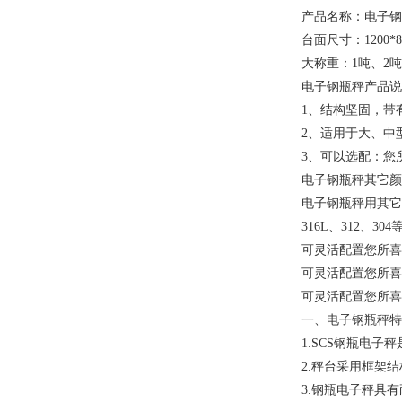
产品名称：电子钢
台面尺寸：1200*80
大称重：1吨、2吨
电子钢瓶秤产品说
1、结构坚固，带
2、适用于大、中
3、可以选配：您
电子钢瓶秤其它颜
电子钢瓶秤用其它
316L、312、3
可灵活配置您所喜
可灵活配置您所喜
可灵活配置您所喜
一、电子钢瓶秤特
1.SCS钢瓶电
2.秤台采用框架
3.钢瓶电子秤具