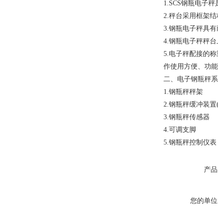
1.SCS钢瓶电
2.秤台采用框架
3.钢瓶电子秤具
4.钢瓶电子秤秤
5.电子秤配接的
作使用方便、功能
二、电子钢瓶秤系
1.钢瓶秤秤架
2.钢瓶秤缓冲装置
3.钢瓶秤传感器
4.可调支脚
5.钢瓶秤控制仪表
产品
您的单位