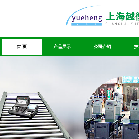
首 页
产品展示
公司介绍
技