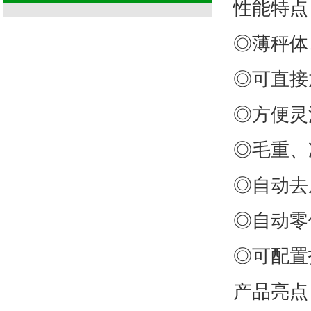
性能特
◎薄秤体
◎可直接
◎方便灵
◎毛重、
◎自动去
◎自动
◎可配置
产品亮点