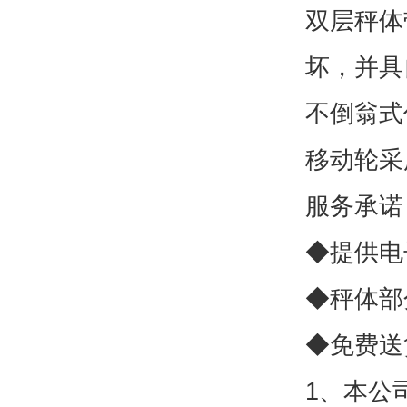
双层秤体
坏，并具
不倒翁式
移动轮采
服务承
◆提供电
◆秤体部
◆免费送
1、本公