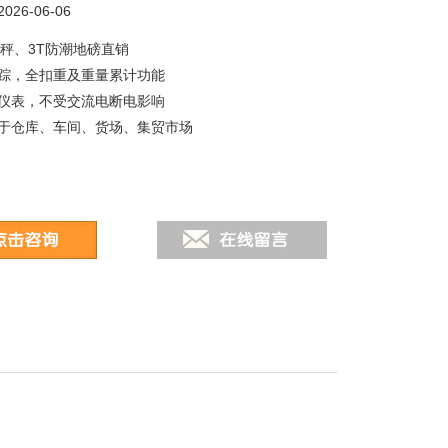
26-06-06
磅秤、3T防潮地磅直销
踪，全扣重及重量累计功能
仪表，不受交流电断电影响
于仓库、车间、货场、集贸市场