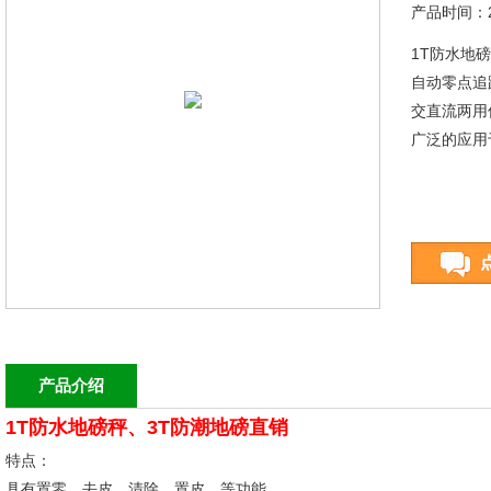
产品时间：20
1T防水地
自动零点追
交直流两用
广泛的应用
产品介绍
1T防水地磅秤、3T防潮地磅直销
特点：
具有置零、去皮、清除、置皮、等功能