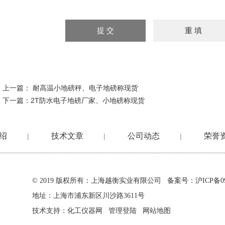
上一篇：
耐高温小地磅秤、电子地磅称现货
下一篇：
2T防水电子地磅厂家、小地磅称现货
绍
技术文章
公司动态
荣誉
|
|
|
© 2019 版权所有：上海越衡实业有限公司 备案号：
沪ICP备09
地址：上海市浦东新区川沙路3611号
技术支持：
化工仪器网
管理登陆
网站地图