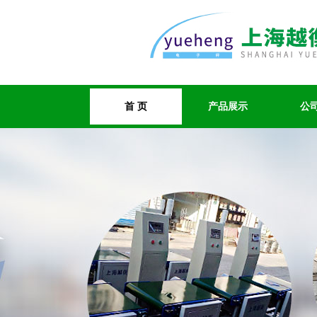
首 页
产品展示
公