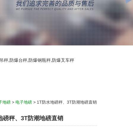
爆吊秤,防爆台秤,防爆钢瓶秤,防爆叉车秤
子地磅
>
电子地磅
> 1T防水地磅秤、3T防潮地磅直销
地磅秤、3T防潮地磅直销