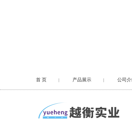
首 页
产品展示
公司介
|
|