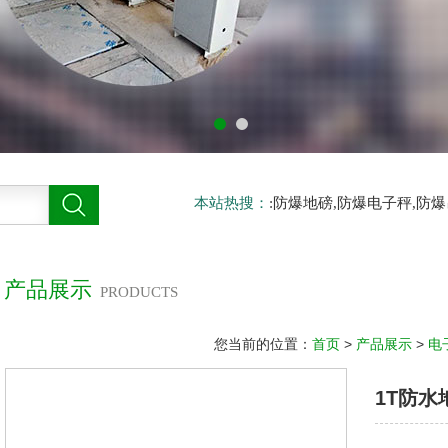
本站热搜：
:防爆地磅,防爆电子秤,防
产品展示
PRODUCTS
您当前的位置：
首页
>
产品展示
>
电
1T防水