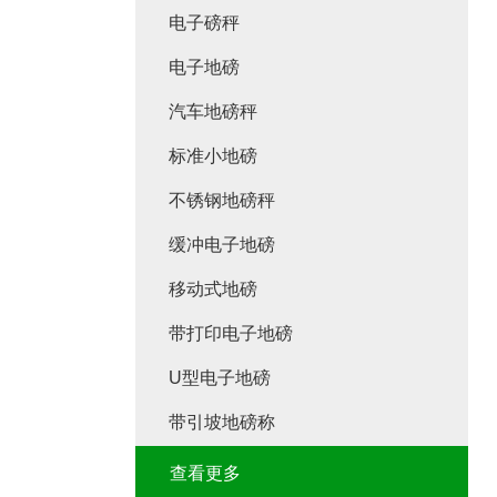
电子磅秤
电子地磅
汽车地磅秤
标准小地磅
不锈钢地磅秤
缓冲电子地磅
移动式地磅
带打印电子地磅
U型电子地磅
带引坡地磅称
查看更多