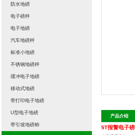
防水地磅
电子磅秤
电子地磅
汽车地磅秤
标准小地磅
不锈钢地磅秤
缓冲电子地磅
移动式地磅
带打印电子地磅
U型电子地磅
产品介绍
带引坡地磅称
5T报警电子