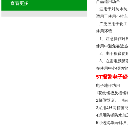
产品适用场合：
查看更多
适用于对防水防
适用于使用小推车
广泛应用于化工
使用环境：
1、注意操作环
使用中避免靠近热
2、由于很多使
3、在雷电频繁
在使用中必须切实
5T报警电子
电子地秤功用：
1花纹钢板及槽钢
2超薄型设计、特
3采用4只高精度防
4运用防锈防水加
5可选购单面斜坡