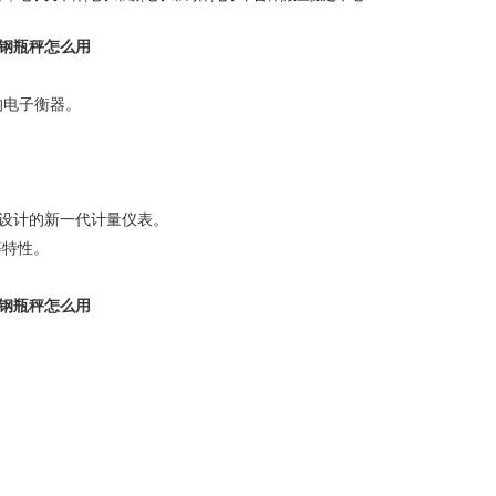
 钢瓶秤怎么用
的电子衡器。
所设计的新一代计量仪表。
等特性。
 钢瓶秤怎么用