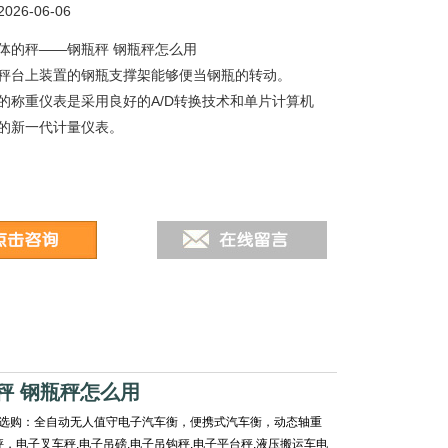
26-06-06
体的秤——钢瓶秤 钢瓶秤怎么用
秤台上装置的钢瓶支撑架能够便当钢瓶的转动。
的称重仪表是采用良好的A/D转换技术和单片计算机
的新一代计量仪表。
秤 钢瓶秤怎么用
选购：全自动无人值守电子汽车衡，便携式汽车衡，动态轴重
电子叉车秤,电子吊磅,电子吊钩秤,电子平台秤,液压搬运车电