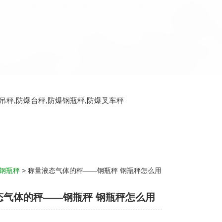
爆吊秤,防爆台秤,防爆钢瓶秤,防爆叉车秤
钢瓶秤
> 称量液态气体的秤——钢瓶秤 钢瓶秤怎么用
态气体的秤——钢瓶秤 钢瓶秤怎么用