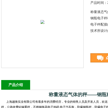
产品时间：20
称量液态气
钢瓶电子秤
电子秤配接
技术所设计
产品介绍
称量液态气体的秤——钢瓶
上海越衡实业有限公司有着多年的消费经历，专业的销售人员及开发人员，欢送
秤，公路收费站轴重秤，不锈钢衡器电子地磅,电子汽车衡，防爆钢瓶秤，防爆电子秤，