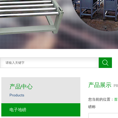
产品展示
产品中心
P
Products
您当前的位置：
首
磅称
电子地磅