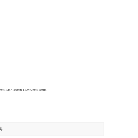
5m×1.5m×110mm 1.5m×2m×110mm