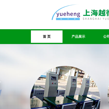
首 页
产品展示
公