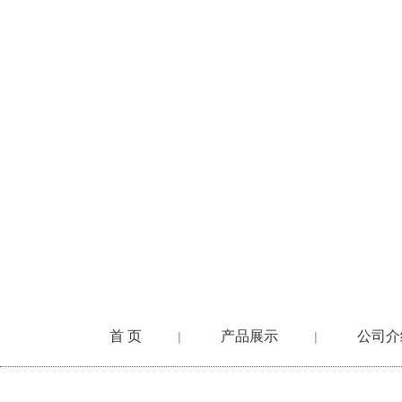
首 页
产品展示
公司介
|
|