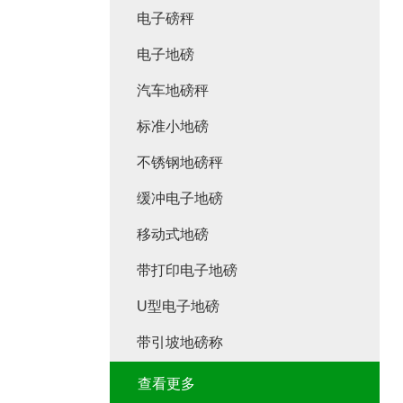
电子磅秤
电子地磅
汽车地磅秤
标准小地磅
不锈钢地磅秤
缓冲电子地磅
移动式地磅
带打印电子地磅
U型电子地磅
带引坡地磅称
查看更多