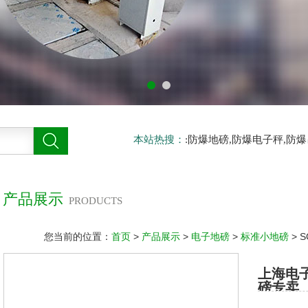
本站热搜：
:防爆地磅,防爆电子秤,防
产品展示
PRODUCTS
您当前的位置：
首页
>
产品展示
>
电子地磅
>
标准小地磅
> 
上海电
磅专卖