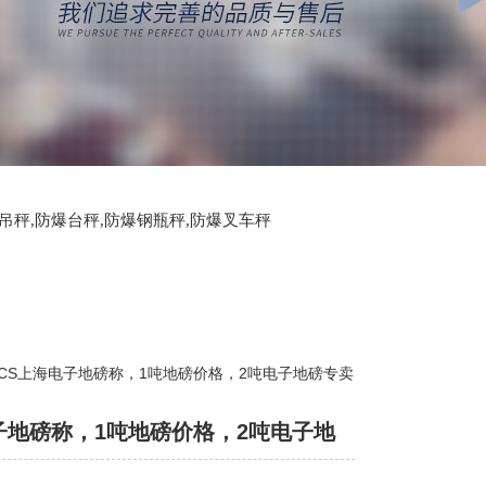
爆吊秤,防爆台秤,防爆钢瓶秤,防爆叉车秤
SCS上海电子地磅称，1吨地磅价格，2吨电子地磅专卖
子地磅称，1吨地磅价格，2吨电子地