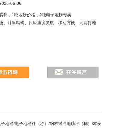
26-06-06
磅称，1吨地磅价格，2吨电子地磅专卖
捷、计量精确、反应速度灵敏、移动方便、无需打地
子地磅/电子地磅秤（称）/钢材缓冲地磅秤（称）/本安