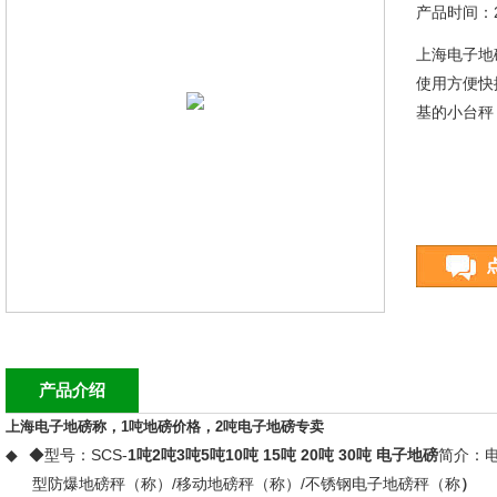
产品时间：20
上海电子地
使用方便快
基的小台秤
产品介绍
上海电子地磅称，
1
吨地磅价格，
2
吨电子地磅专卖
◆
◆型号：SCS-
1
吨2吨3吨5吨10吨 15吨 20吨 30吨
电子地磅
简介：电
型防爆地磅秤（称）/移动地磅秤（称）/不锈钢电子地磅秤（称
）