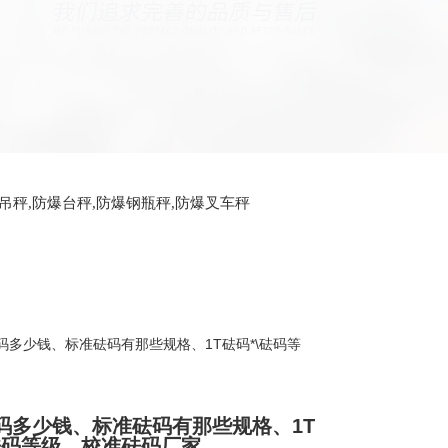
爆吊秤,防爆台秤,防爆钢瓶秤,防爆叉车秤
g砝码多少钱、标准砝码有那些规格、1T砝码*\砝码等
砝码多少钱、标准砝码有那些规格、1T
\砝码等级、校准砝码厂家