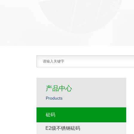
产品中心
Products
砝码
E2级不锈钢砝码