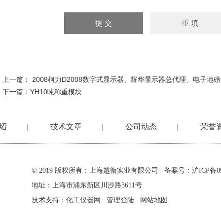
上一篇：
2008柯力D2008数字式显示器、耀华显示器总代理、电子地
下一篇：
YH10吨称重模块
绍
技术文章
公司动态
荣誉
|
|
|
© 2019 版权所有：上海越衡实业有限公司 备案号：
沪ICP备09
地址：上海市浦东新区川沙路3611号
技术支持：
化工仪器网
管理登陆
网站地图