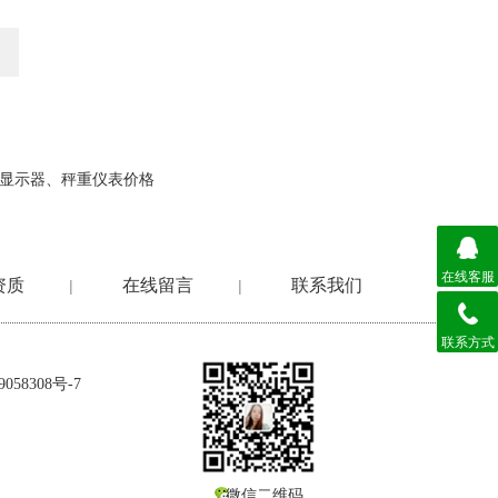
磅显示器、秤重仪表价格
在线客服
资质
在线留言
联系我们
|
|
联系方式
058308号-7
微信二维码