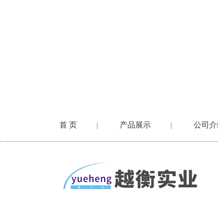
首 页
产品展示
公司介
|
|