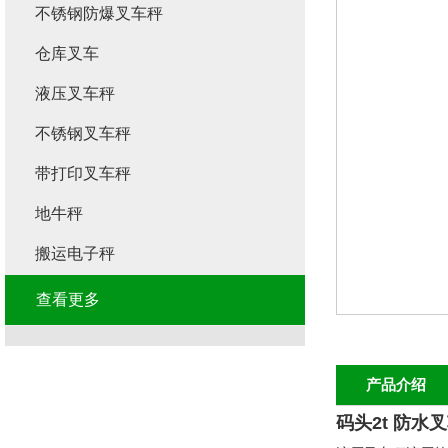
不锈钢防爆叉车秤
仓库叉车
液压叉车秤
不锈钢叉车秤
带打印叉车秤
地牛秤
搬运电子秤
查看更多
产品介绍
码头2t 防