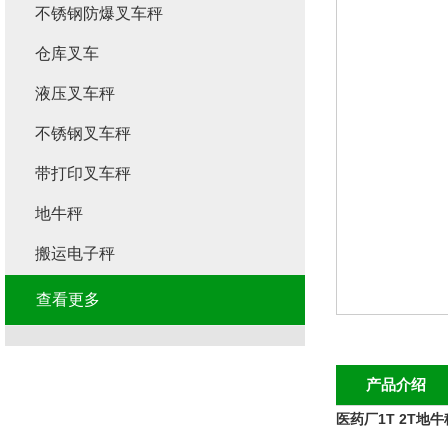
不锈钢防爆叉车秤
仓库叉车
液压叉车秤
不锈钢叉车秤
带打印叉车秤
地牛秤
搬运电子秤
查看更多
产品介绍
医药厂1T 2T地