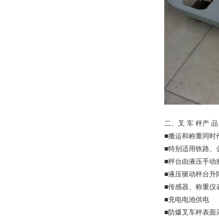
二、叉 车 秤产 品 
■搬运和称重同时
■特别适用铁路、
■秤台由液压手动
■液压驱动秤台升
■传感器、称重仪表
■充电电池供电
■防爆叉车秤表面