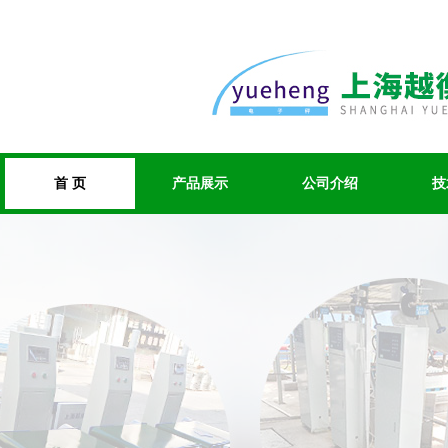
首 页
产品展示
公司介绍
技