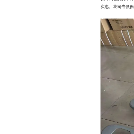
实惠。我司专做衡