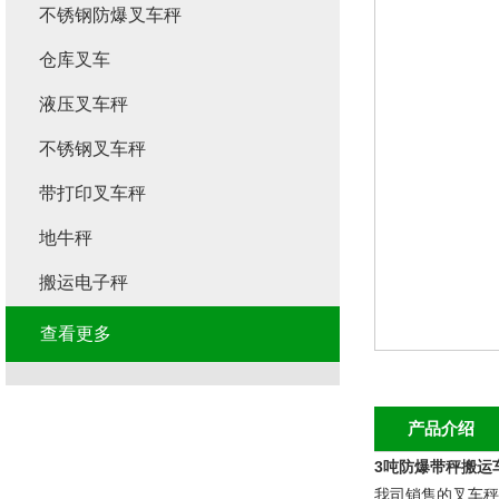
不锈钢防爆叉车秤
仓库叉车
液压叉车秤
不锈钢叉车秤
带打印叉车秤
地牛秤
搬运电子秤
查看更多
产品介绍
3吨防爆带秤搬运车
我司销售的叉车秤