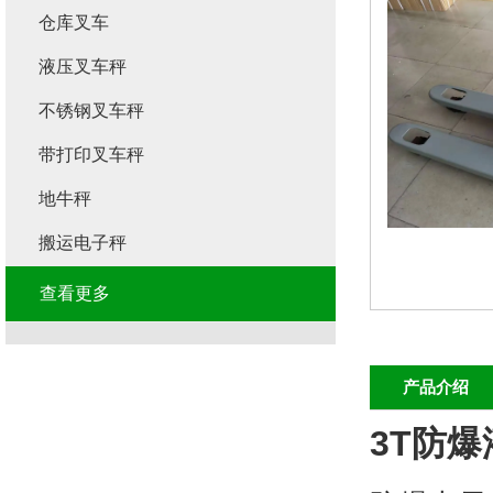
仓库叉车
液压叉车秤
不锈钢叉车秤
带打印叉车秤
地牛秤
搬运电子秤
查看更多
产品介绍
3T防