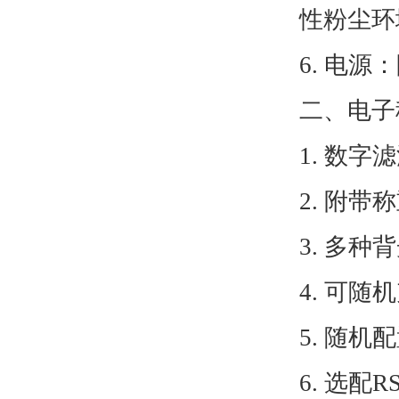
性粉尘环
6. 电源
二、电
1. 数
2. 附
3. 多
4. 可
5. 随机
6. 选配