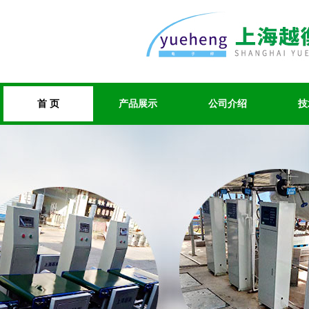
首 页
产品展示
公司介绍
技