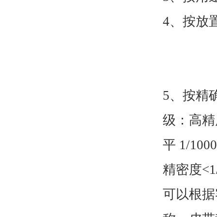
4、按放
台秤指
地磅指
5、按精确
级：高精度
平 1/1
精密度<1
可以根据