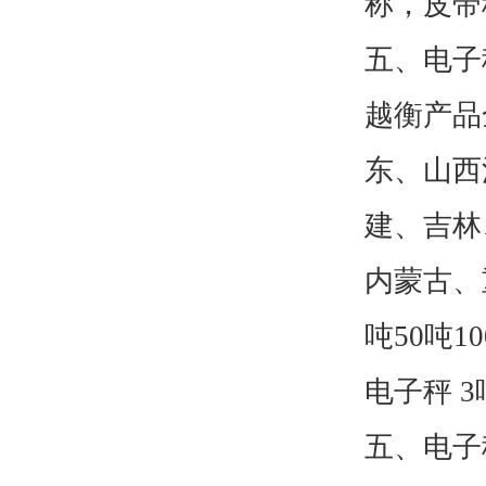
称，皮带
五、电子
越衡产品
东、山西
建、吉林
内蒙古、
吨50吨1
电子秤 3
五、电子