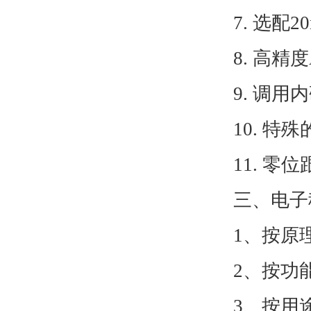
7. 选配
8. 高精
9. 调
10. 
11. 
三、电子
1、按原
2、按
3、按