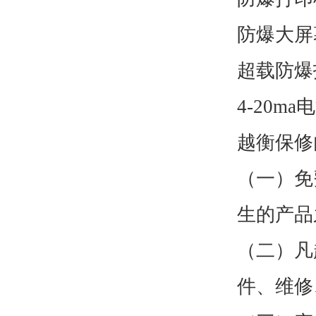
防爆大屏
超载防爆
4-20m
越衡
保修
（一）免
生的产品
（二）凡
件、维修