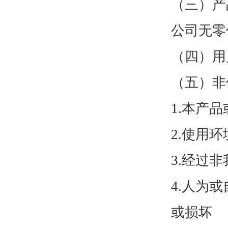
（三）产
公司无零
（四）用
（五）非
1.本产
2.使用
3.经过
4.人为
或损坏