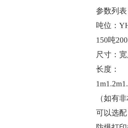
参数列表
吨位：YH
150吨20
尺寸：宽度：
长度：
1m1.2m1
（如有非
可以选配
防爆打印