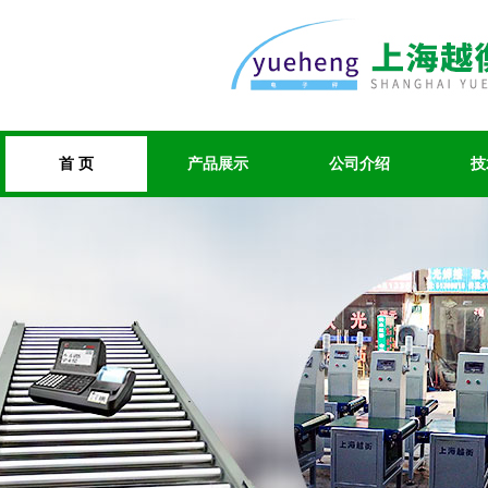
首 页
产品展示
公司介绍
技