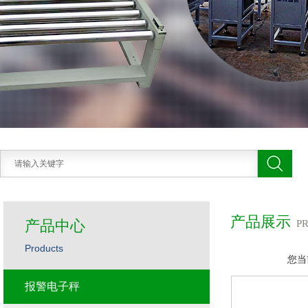
产品展示
产品中心
P
Products
您当
报警电子秤