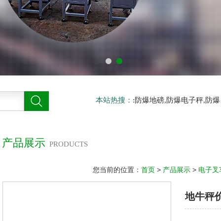
本站热搜：
:防爆地磅,防爆电子秤,防
产品展示
PRODUCTS
您当前的位置：
首页
>
产品展示
>
电子叉
地牛秤