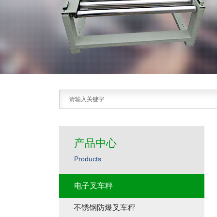
产品中心
Products
电子叉车秤
不锈钢防爆叉车秤