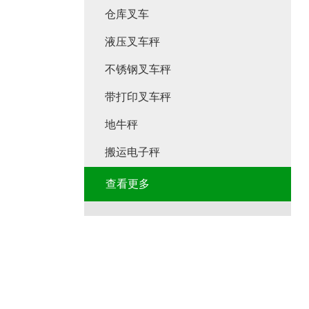
仓库叉车
液压叉车秤
不锈钢叉车秤
带打印叉车秤
地牛秤
搬运电子秤
查看更多