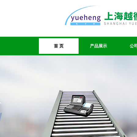
首 页
产品展示
公