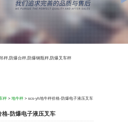
爆吊秤,防爆台秤,防爆钢瓶秤,防爆叉车秤
车秤
>
地牛秤
> scs-yh地牛秤价格-防爆电子液压叉车
价格-防爆电子液压叉车