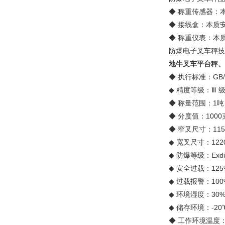
◆ 称重传感器：本
◆ 接线盒：本质安
◆ 称重仪表：本质
防爆电子叉车秤技
地牛叉车平台秤、
◆ 执行标准：GB/T 
◆ 精度等级：Ⅲ 
◆ 称量范围：1吨
◆ 分度值：1000
◆ 窄叉尺寸：1150
◆ 宽叉尺寸：1220
◆ 防爆等级：Exdia
◆ 安全过载：125%
◆ 过载报警：100%
◆ 环境湿度：30%
◆ 储存环境：-20
◆ 工作环境温度：-