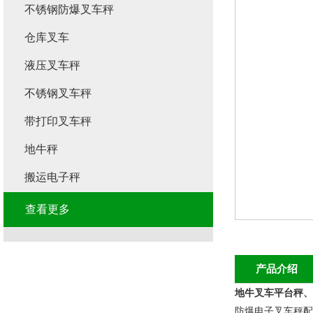
不锈钢防爆叉车秤
仓库叉车
液压叉车秤
不锈钢叉车秤
带打印叉车秤
地牛秤
搬运电子秤
查看更多
产品介绍
地牛叉车平台秤、
防爆电子叉车秤配